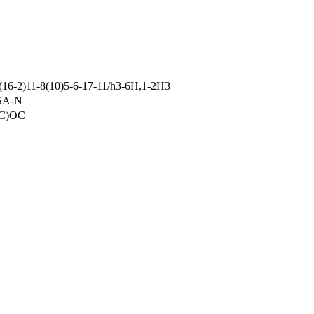
16-2)11-8(10)5-6-17-11/h3-6H,1-2H3
SA-N
C)OC