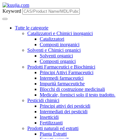
Keyword
Tutte le categorie
Catalizzatori e Chimici inorganici
Catalizzatori
Composti inorganici
Solventi e Chimici organici
Solventi organici
Composti organici
Prodotti Farmaceutici e Biochimici
Principi Attivi Farmaceutici
Intermedi farmaceutici
Impurità farmaceutiche
Blocchi di costruzione medicinali
Medicale, fornisci solo il testo tradotto.
Pesticidi chimici
Principi attivi dei pesticidi
Intermediati dei pesticidi
Insetticidi
Fertilizzanti
Prodotti naturali ed estratti
Pianta Estratti