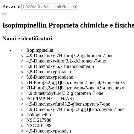
Keyword
Isopimpinellin Proprietà chimiche e fisich
Nomi e identificatori
Isopimpinellin
4,9-Dimethoxy-7H-furo[3,2-g]chromen-7-one
4,9-Dimethoxy-furo[3,2-g]chromen-7-one
5,8-Dimethoxy-6,7-furanocoumarin
5,8-Dimethoxypsoralen
5,8-Dimethoxypsoralene
7H-Furo[3,2-g][1]benzopyran-7-one, 4,9-dimethoxy-
7H-Furo[3,2-g][1]benzopyran-7-one,4,9-dimethoxy
4,9-dimethoxyfuro[3,2-g]chromen-7-one
ISOPIMPINELLIN(AS)
4,9-Dimethoxyfuro[3,2-g]benzopyran-7-one
4,9-Dimethoxy-7H-furo[3,2-g][1]benzopyran-7-one
Isoimpinellin
NSC 217988
NSC 401288
4,9-Dimethoxypsoralen